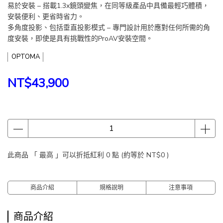
易於安裝 – 搭載1.3x鏡頭變焦，在同等級產品中具備最輕巧體積，
安裝便利、更省時省力。
多角度投影、包括垂直投影模式 – 專門設計用於應對任何所需的角
度安裝，即使是具有挑戰性的ProAV安裝空間。
OPTOMA
NT$43,900
此商品 「 最高 」可以折抵紅利
0
點 (約等於
NT$0
)
商品介紹
規格說明
注意事項
商品介紹