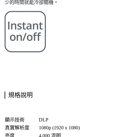
少的時間就能冷卻關機。
規格說明
顯示技術
DLP
真實解析度
1080p (1920 x 1080)
亮度
4,000 流明