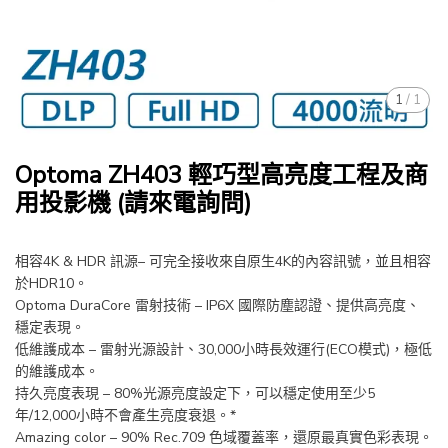
1
/
1
Optoma ZH403 輕巧型高亮度工程及商
用投影機 (請來電詢問)
相容4K & HDR 訊源– 可完全接收來自原生4K的內容訊號，並且相容
於HDR10。
Optoma DuraCore 雷射技術 – IP6X 國際防塵認證、提供高亮度、
穩定表現。
低維護成本 – 雷射光源設計、30,000小時長效運行(ECO模式)，極低
的維護成本。
持久亮度表現 – 80%光源亮度設定下，可以穩定使用至少5
年/12,000小時不會產生亮度衰退。*
Amazing color – 90% Rec.709 色域覆蓋率，還原最真實色彩表現。