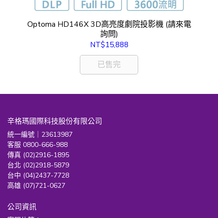
家庭
Optoma HD146X 3D高亮度劇院投影機 (請來電
O
詢問)
NT$15,888
已售完
辛格瑪國際科技股份有限公司
統一編號｜23613987
客服 0800-666-988
傳真 (02)2916-1895
台北 (02)2918-5879
台中 (04)2437-7728
高雄 (07)721-0627
公司資訊