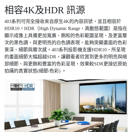
相容4K及HDR 訊源
403系列可完全接收來自原生4K的內容訊號，並且相容於
HDR10。HDR（High Dynamic Range，高動態範圍）是指在
顯示成像上具備更加寬廣、飽和的色彩範圍呈現、及更富層
次的黑色調、與更明亮的白色調表現，能夠突顯畫面的色彩
景深、細節與層次感。403系列投影機支援HDR10，所呈現
的畫面細節大幅超越SDR，讓觀看者欣賞到更多的明亮與暗
部細節、與更飽和豐富的色彩呈現，效果較SDR更接近原始
拍攝的真實狀態(細節/色彩) 。