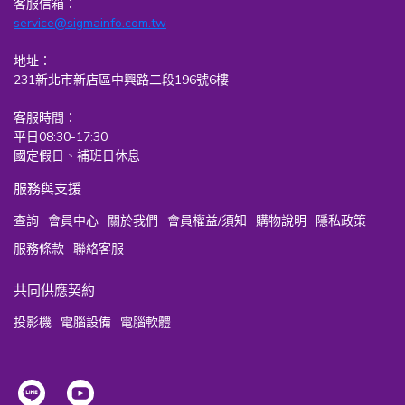
客服信箱：
service@sigmainfo.com.tw
地址：
231新北市新店區中興路二段196號6樓
客服時間：
平日08:30-17:30
國定假日、補班日休息
服務與支援
查詢
會員中心
關於我們
會員權益/須知
購物說明
隱私政策
服務條款
聯絡客服
共同供應契約
投影機
電腦設備
電腦軟體