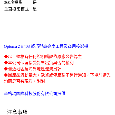
360度投影
是
垂直投影模式
是
Optoma ZH403 輕巧型高亮度工程及商用投影機
◆以上規格有任何說明錯誤依原廠公告為主
◆本公司保留接受訂單出貨與否的權利
◆偏遠地區及海外地區運費另計
◆因產品流動量大，缺貨或停產恕不另行通知，下單前請先
詢問是否有現貨，謝謝！
辛格瑪國際科技股份有限公司提供
注意事項