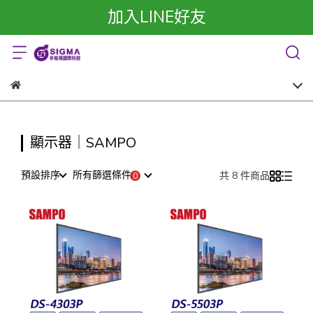
加入LINE好友
顯示器｜SAMPO
預設排序
所有篩選條件
共 8 件商品