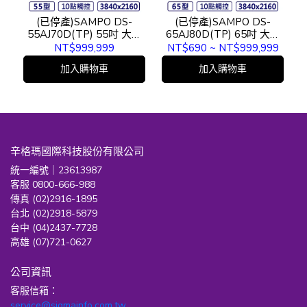
(已停產)SAMPO DS-
(已停產)SAMPO DS-
55AJ70D(TP) 55吋 大型
65AJ80D(TP) 65吋 大型
觸控顯示器
觸控顯示器
NT$999,999
NT$690
~
NT$999,999
加入購物車
加入購物車
辛格瑪國際科技股份有限公司
統一編號｜23613987
客服 0800-666-988
傳真 (02)2916-1895
台北 (02)2918-5879
台中 (04)2437-7728
高雄 (07)721-0627
公司資訊
客服信箱：
service@sigmainfo.com.tw