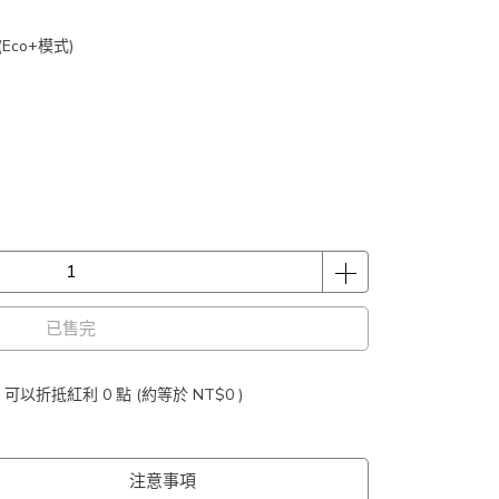
Eco+模式)
已售完
 」可以折抵紅利
0
點 (約等於
NT$0
)
注意事項