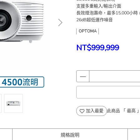
支援多重輸入/輸出介面
長效燈泡壽命，最多15,000小時 (
26dB超低運作噪音
OPTOMA
NT$999,999
加入最愛
此商品 「 最高
規格說明