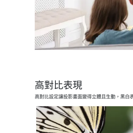
高對比表現
高對比設定讓投影畫面變得立體且生動，黑白