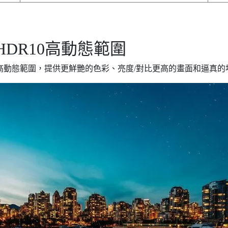
HDR10高動態範圍
DR高動態範圍，提供更鮮艷的色彩、亮度/對比更高的畫面和逼真