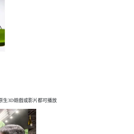
S4原生3D遊戲或影片都可播放