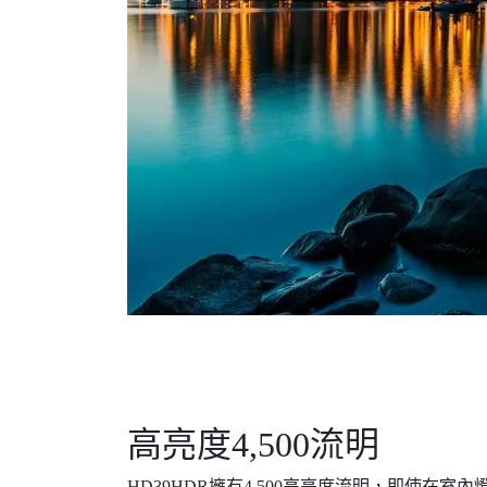
高亮度4,500流明
HD39HDR擁有4,500高亮度流明，即使在