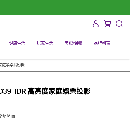
健康生活
居家生活
美妝/保養
品牌列表
亮度家庭娛樂投影機
 HD39HDR 高亮度家庭娛樂投影
高動態範圍