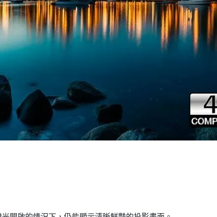
室內燈光開啟的情況下，仍能顯示清晰鮮豔的投影畫面。