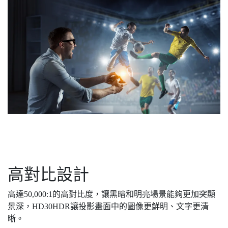
高對比設計
高達50,000:1的高對比度，讓黑暗和明亮場景能夠更加突顯
景深，HD30HDR讓投影畫面中的圖像更鮮明、文字更清
晰。