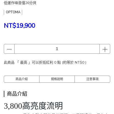
低運作噪音僅26分貝
OPTOMA
NT$19,900
此商品 「 最高 」可以折抵紅利
0
點 (約等於
NT$0
)
商品介紹
規格說明
注意事項
商品介紹
3,800高亮度流明