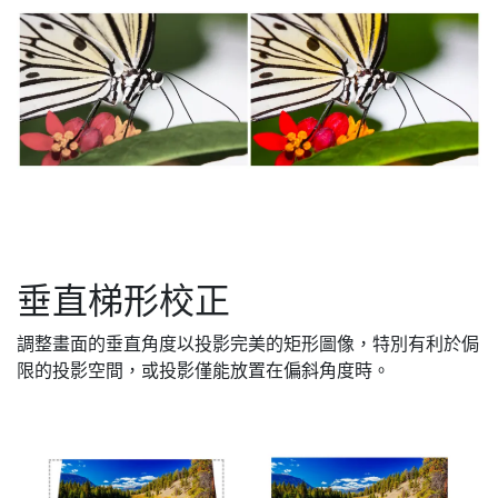
垂直梯形校正
調整畫面的垂直角度以投影完美的矩形圖像，特別有利於侷
限的投影空間，或投影僅能放置在偏斜角度時。