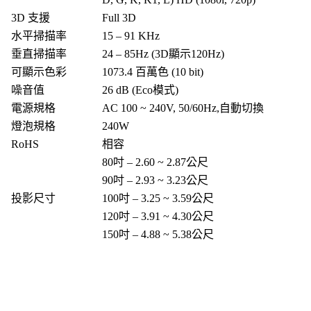
3D 支援
Full 3D
水平掃描率
15 – 91 KHz
垂直掃描率
24 – 85Hz (3D顯示120Hz)
可顯示色彩
1073.4 百萬色 (10 bit)
噪音值
26 dB (Eco模式)
電源規格
AC 100 ~ 240V, 50/60Hz,自動切換
燈泡規格
240W
RoHS
相容
80吋 – 2.60 ~ 2.87公尺
90吋 – 2.93 ~ 3.23公尺
投影尺寸
100吋 – 3.25 ~ 3.59公尺
120吋 – 3.91 ~ 4.30公尺
150吋 – 4.88 ~ 5.38公尺