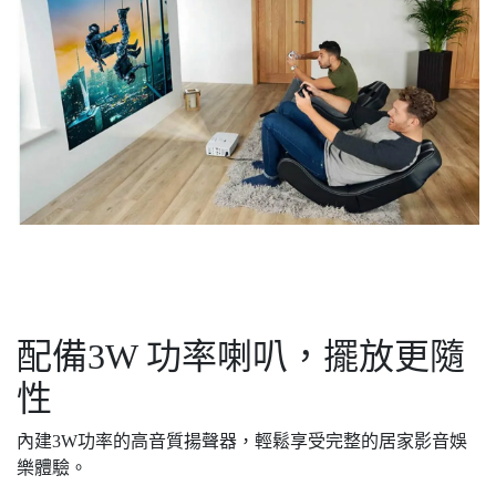
配備3W 功率喇叭，擺放更隨
性
內建3W功率的高音質揚聲器，輕鬆享受完整的居家影音娛
樂體驗。