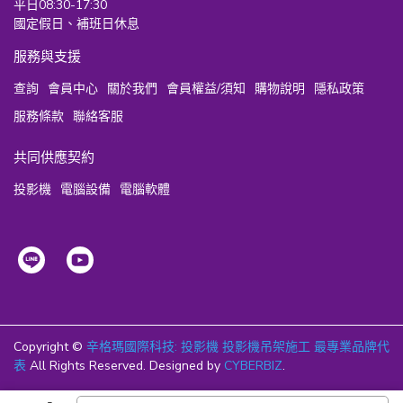
平日08:30-17:30
國定假日、補班日休息
服務與支援
查詢
會員中心
關於我們
會員權益/須知
購物說明
隱私政策
服務條款
聯絡客服
共同供應契約
投影機
電腦設備
電腦軟體
Copyright ©
辛格瑪國際科技: 投影機 投影機吊架施工 最專業品牌代
表
All Rights Reserved.
Designed by
CYBERBIZ
.