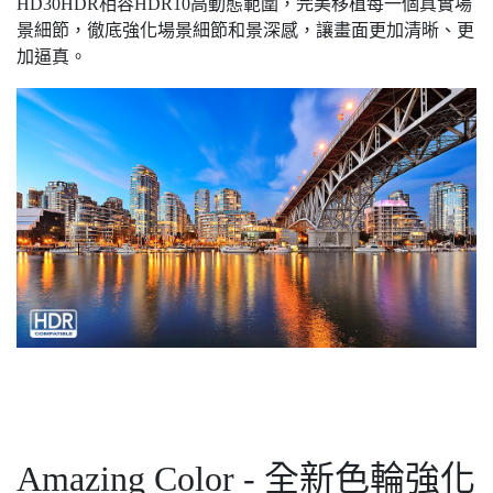
HD30HDR相容HDR10高動態範圍，完美移植每一個真實場
景細節，徹底強化場景細節和景深感，讓畫面更加清晰、更
加逼真。
Amazing Color - 全新色輪強化