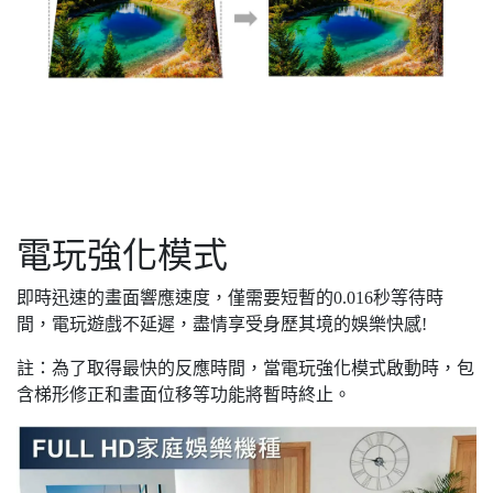
電玩強化模式
即時迅速的畫面響應速度，僅需要短暫的0.016秒等待時
間，電玩遊戲不延遲，盡情享受身歷其境的娛樂快感!
註：為了取得最快的反應時間，當電玩強化模式啟動時，包
含梯形修正和畫面位移等功能將暫時終止。