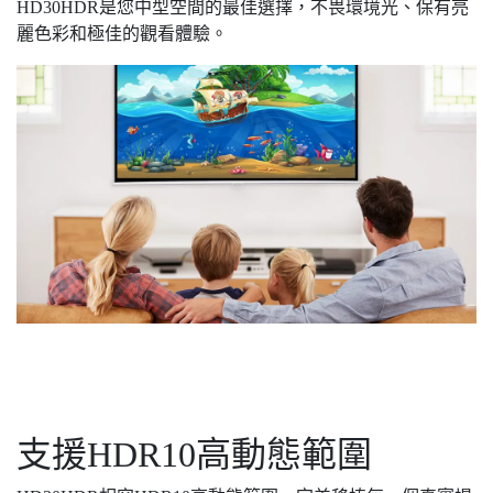
HD30HDR是您中型空間的最佳選擇，不畏環境光、保有亮
麗色彩和極佳的觀看體驗。
支援HDR10高動態範圍