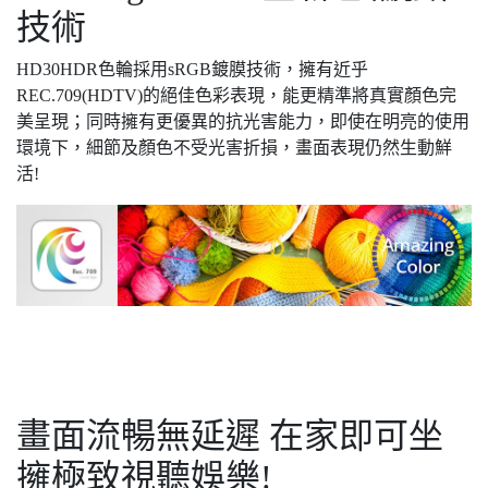
技術
HD30HDR色輪採用sRGB鍍膜技術，擁有近乎
REC.709(HDTV)的絕佳色彩表現，能更精準將真實顏色完
美呈現；同時擁有更優異的抗光害能力，即使在明亮的使用
環境下，細節及顏色不受光害折損，畫面表現仍然生動鮮
活!
畫面流暢無延遲 在家即可坐
擁極致視聽娛樂!