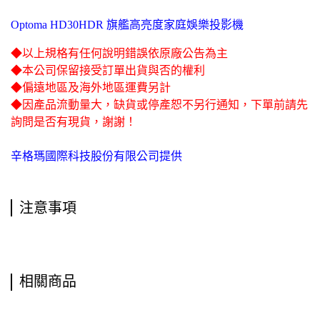
Optoma HD30HDR 旗艦高亮度家庭娛樂投影機
◆以上規格有任何說明錯誤依原廠公告為主
◆本公司保留接受訂單出貨與否的權利
◆偏遠地區及海外地區運費另計
◆因產品流動量大，缺貨或停產恕不另行通知，下單前請先
詢問是否有現貨，謝謝！
辛格瑪國際科技股份有限公司提供
注意事項
相關商品