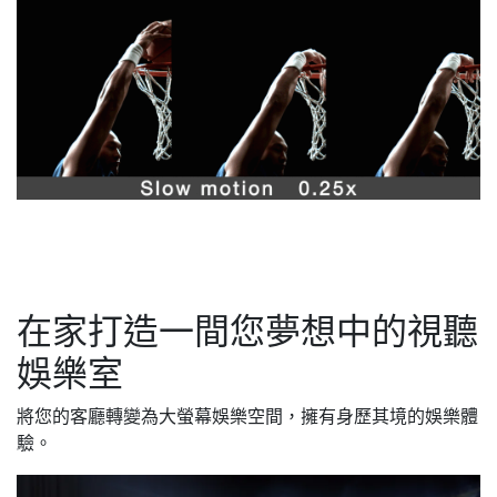
在家打造一間您夢想中的視聽
娛樂室
將您的客廳轉變為大螢幕娛樂空間，擁有身歷其境的娛樂體
驗。