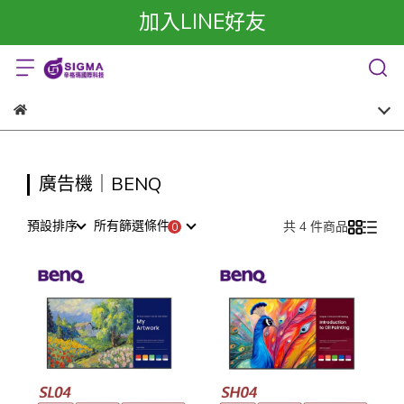
加入LINE好友
廣告機｜BENQ
預設排序
所有篩選條件
共 4 件商品