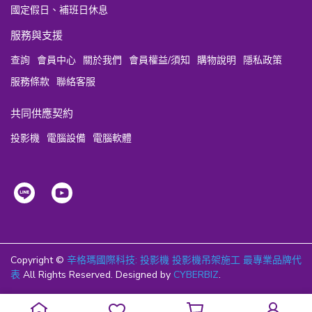
國定假日、補班日休息
服務與支援
查詢
會員中心
關於我們
會員權益/須知
購物說明
隱私政策
服務條款
聯絡客服
共同供應契約
投影機
電腦設備
電腦軟體
Copyright ©
辛格瑪國際科技: 投影機 投影機吊架施工 最專業品牌代
表
All Rights Reserved.
Designed by
CYBERBIZ
.