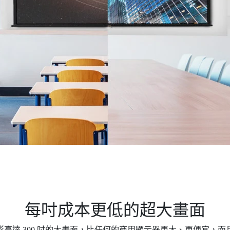
每吋成本更低的超大畫面​​
可投影高達 300 吋的大畫面，比任何的商用顯示器更大、更便宜，