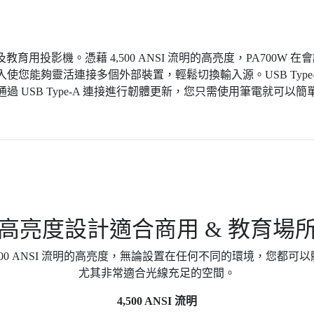
GA 商用及教育用投影機。憑藉 4,500 ANSI 流明的高亮度，PA
輸入使您能夠靈活連接多個外部裝置，輕鬆切換輸入源。USB Type
以通過 USB Type-A 連接進行韌體更新，您只需使用筆電就可
高亮度設計適合商用 & 教育場
 4,500 ANSI 流明的高亮度，無論設置在任何不同的環境，您都
尤其非常適合光線充足的空間。
4,500 ANSI 流明