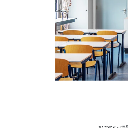
PA700W 