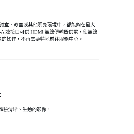
700W 在會議室、教室或其他明亮環境中，都能夠在最大
-A 連接口可供 HDMI 無線傳輸器供電，使無線
以簡單的操作，不再需要特地前往服務中心。
所
可以體驗清晰、生動的影像，