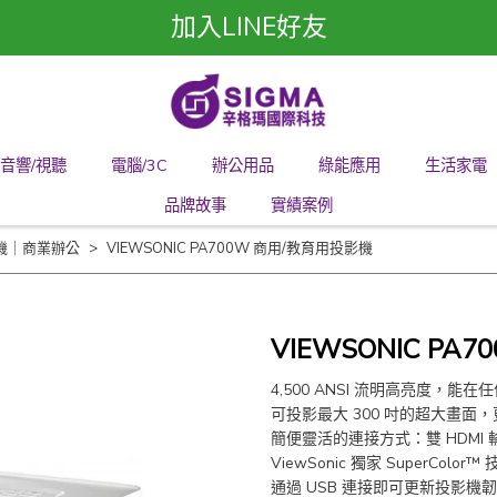
加入LINE好友
音響/視聽
電腦/3C
辦公用品
綠能應用
生活家電
品牌故事
實績案例
投影機｜商業辦公
VIEWSONIC PA700W 商用/教育用投影機
VIEWSONIC P
4,500 ANSI 流明高亮度，能
可投影最大 300 吋的超大畫面
簡便靈活的連接方式：雙 HDMI 輸入
​ ViewSonic 獨家 SuperCol
​ 通過 USB 連接即可更新投影