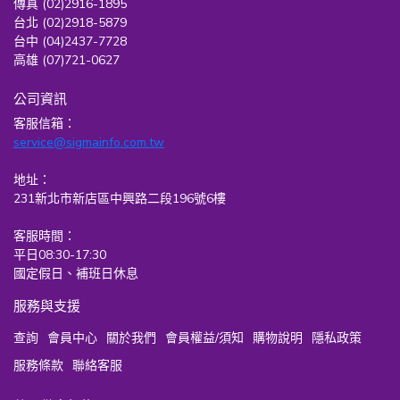
傳真 (02)2916-1895
台北 (02)2918-5879
台中 (04)2437-7728
高雄 (07)721-0627
公司資訊
客服信箱：
service@sigmainfo.com.tw
地址：
231新北市新店區中興路二段196號6樓
客服時間：
平日08:30-17:30
國定假日、補班日休息
服務與支援
查詢
會員中心
關於我們
會員權益/須知
購物說明
隱私政策
服務條款
聯絡客服