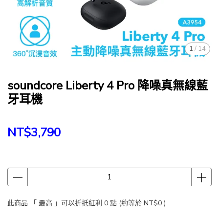
1
/
14
soundcore Liberty 4 Pro 降噪真無線藍
牙耳機
NT$3,790
此商品 「 最高 」可以折抵紅利
0
點 (約等於
NT$0
)