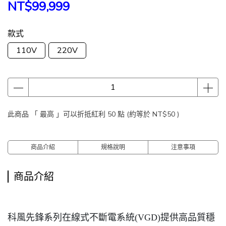
NT$99,999
款式
110V
220V
此商品 「 最高 」可以折抵紅利
50
點 (約等於
NT$50
)
商品介紹
規格說明
注意事項
商品介紹
科風先鋒系列在線式不斷電系統(VGD)提供高品質穩