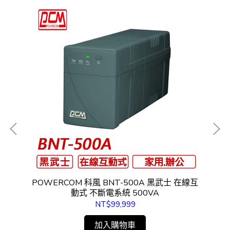
在線
POWERCOM 科風 BNT-500A 黑武士 在線互
P
動式 不斷電系統 500VA
NT$99,999
加入購物車