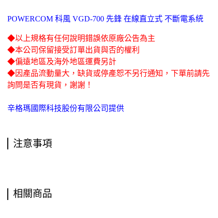
POWERCOM 科風 VGD-700 先鋒 在線直立式 不斷電系統
◆以上規格有任何說明錯誤依原廠公告為主
◆本公司保留接受訂單出貨與否的權利
◆偏遠地區及海外地區運費另計
◆因產品流動量大，缺貨或停產恕不另行通知，下單前請先
詢問是否有現貨，謝謝！
辛格瑪國際科技股份有限公司提供
注意事項
相關商品