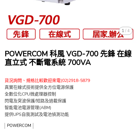
1
/
4
POWERCOM 科風 VGD-700 先鋒 在線
直立式 不斷電系統 700VA
貨況詢問、規格比較歡迎來電(02)2918-5879
真實在線式技術提供全方位電源保護
全數位化CPU微處理器控制
閃電及突波保護/短路及過載保護
智能電池電源管理(ABM)
提供UPS自我測試及電池偵測功能
POWERCOM