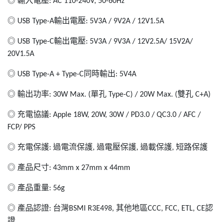
◎
輸入電壓
: AC 110-240V, 50-60Hz
◎
輸出電壓
USB Type-A
: 5V3A / 9V2A / 12V1.5A
◎
輸出電壓
USB Type-C
: 5V3A / 9V3A / 12V2.5A/ 15V2A/
20V1.5A
◎
同時輸出
USB Type-A + Type-C
: 5V4A
◎
輸出功率
單孔
雙孔
: 30W Max. (
Type-C) / 20W Max. (
C+A)
◎
充電協議
: Apple 18W, 20W, 30W / PD3.0 / QC3.0 / AFC /
FCP/ PPS
◎
充電保護
過電流保護
過電壓保護
過載保護
短路保護
:
,
,
,
◎
產品尺寸
: 43mm x 27mm x 44mm
◎
產品重量
: 56g
◎
產品認證
台灣
其他地區
認
:
BSMI R3E498,
CCC, FCC, ETL, CE
證