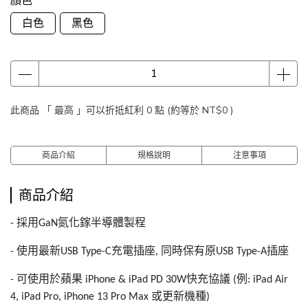
顏色
白色
黑色
此商品 「 最高 」可以折抵紅利
0
點 (約等於
NT$0
)
商品介紹
規格說明
注意事項
商品介紹
採用
氮化鎵半導體製程
-
GaN
使用最新
充電插座
同時保有原
插座
-
USB Type-C
,
USB Type-A
可使用於蘋果
快充協議
例
-
iPhone & iPad PD 30W
(
: iPad Air
或更新機種
4, iPad Pro, iPhone 13 Pro Max
)