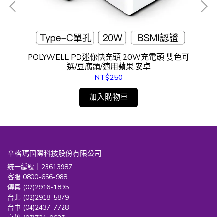
證PD
POLYWELL PD迷你快充頭 20W充電頭 雙色可
選/豆腐頭/適用蘋果.安卓
NT$250
加入購物車
辛格瑪國際科技股份有限公司
統一編號｜23613987
客服 0800-666-988
傳真 (02)2916-1895
台北 (02)2918-5879
台中 (04)2437-7728