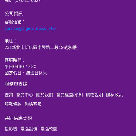
高雄 (07)721-0627
公司資訊
客服信箱：
service@sigmainfo.com.tw
地址：
231新北市新店區中興路二段196號6樓
客服時間：
平日08:30-17:30
國定假日、補班日休息
服務與支援
查詢
會員中心
關於我們
會員權益/須知
購物說明
隱私政策
服務條款
聯絡客服
共同供應契約
投影機
電腦設備
電腦軟體