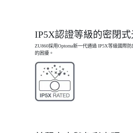
IP5X認證等級的密閉
ZU860採用Optoma新一代通過 IP5
的困擾。