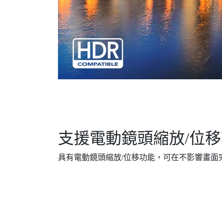
支援電動鏡頭縮放/位
具有電動鏡頭縮放/位移功能，可在不影響畫