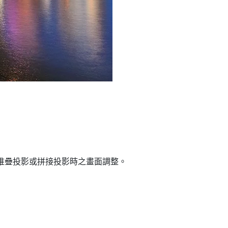
堆疊投影或拼接投影時之畫面調整。