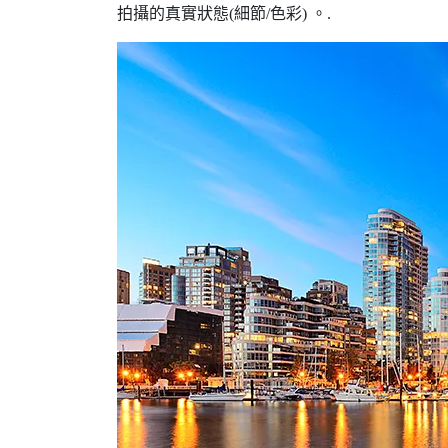
拍攝的真實狀態(細節/色彩) 。.