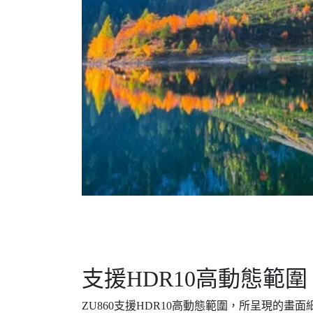
支援HDR10高動態範圍
ZU860支援HDR10高動態範圍，所呈現的