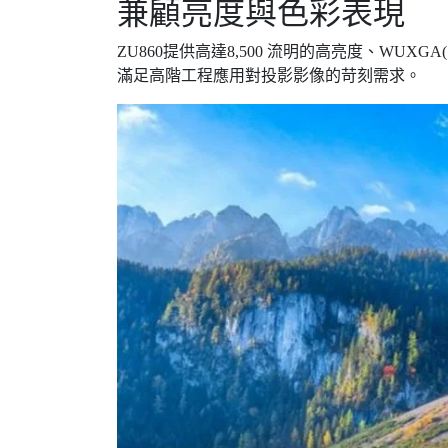
兼顧亮度與色彩表現
ZU860提供高達8,500 流明的高亮度、WUXG
滿足高階工程應用對投影影像的苛刻需求。