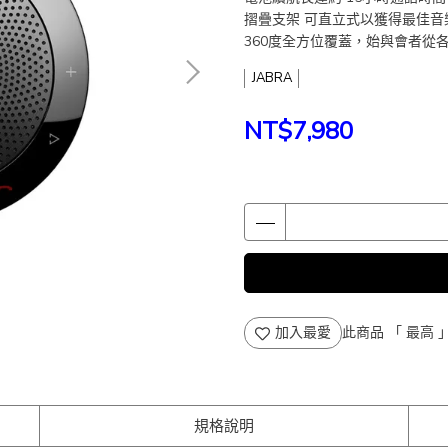
摺疊支架 可直立式以獲得最佳音
360度全方位覆蓋，始與會者從
JABRA
NT$7,980
加入最愛
此商品 「 最高
規格說明