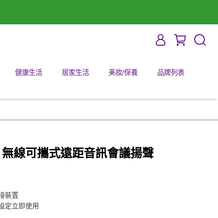
健康生活
居家生活
美妝/保養
品牌列表
 510+ 無線可攜式遠距音訊會議揚聲
接裝置
設定立即使用