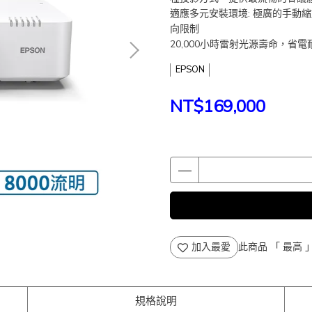
適應多元安裝環境: 極廣的手動
向限制
20,000小時雷射光源壽命，省
EPSON
NT$169,000
加入最愛
此商品 「 最高
規格說明