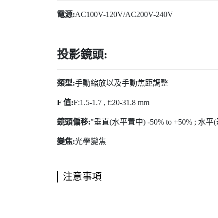
電源:
AC100V-120V/AC200V-240V
投影鏡頭:
類型:
手動縮放以及手動焦距調整
F 值:
F:1.5-1.7 , f:20-31.8 mm
鏡頭偏移:
"垂直(水平置中) -50% to +50% ; 水平(
變焦:
光學變焦
注意事項