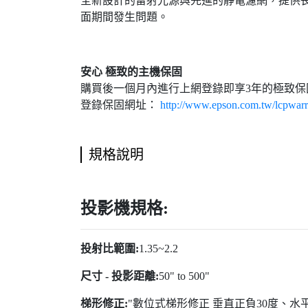
全新設計的雷射光源與先進的靜電濾網，提供長
面期間發生問題。
安心 極致的主機保固
購買後一個月內進行上網登錄即享3年的極致
登錄保固網址：
http://www.epson.com.tw/lcpwarr
規格說明
投影機規格:
投射比範圍:
1.35~2.2
尺寸 - 投影距離:
50" to 500"
梯形修正:
"數位式梯形修正 垂直正負30度、水平