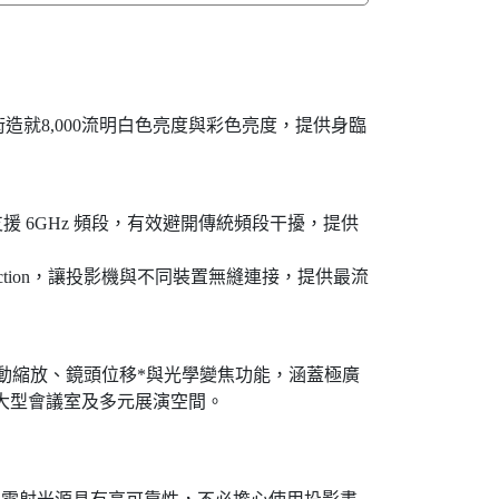
技術造就8,000流明白色亮度與彩色亮度，提供身臨
，支援 6GHz 頻段，有效避開傳統頻段干擾，提供
ojection，讓投影機與不同裝置無縫連接，提供最流
手動縮放、鏡頭位移*與光學變焦功能，涵蓋極廣
大型會議室及多元展演空間。