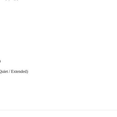
)
uiet / Extended)