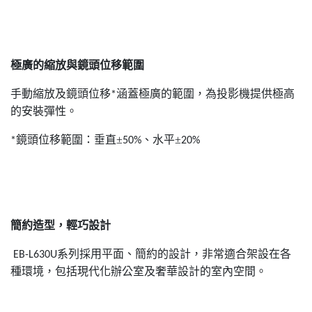
極廣的縮放與鏡頭位移範圍
手動縮放及鏡頭位移
涵蓋極廣的範圍，為投影機提供極高
*
的安裝彈性。
鏡頭位移範圍：垂直±
、水平±
*
50%
20%
簡約造型，輕巧設計
系列採用平面、簡約的設計，非常適合架設在各
EB-L630U
種環境，包括現代化辦公室及奢華設計的室內空間。