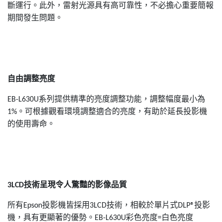
斷運行。此外，雷射光源具有高可靠性，不必擔心重要簡報
期間發生問題。
自由調整亮度
系列提供精準的亮度調整功能，調整幅度最小為
EB-L630U
。可根據觀看環境調整適合的亮度，有助於延長投影機
1%
的使用壽命。
技術呈現令人驚豔的影像品質
3LCD
所有
投影機皆採用
技術，相較於單片式
投影
Epson
3LCD
DLP®
機，具有更顯著的優勢。
彩色亮度
白色亮度
EB-L630U
=