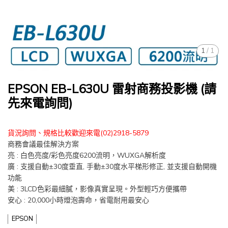
1
/
1
EPSON EB-L630U 雷射商務投影機 (請
先來電詢問)
貨況詢問、規格比較歡迎來電(02)2918-5879
商務會議最佳解決方案
亮 : 白色亮度/彩色亮度6200流明，WUXGA解析度
廣 : 支援自動±30度垂直, 手動±30度水平梯形修正, 並支援自動開機
功能
美 : 3LCD色彩最細膩，影像真實呈現。外型輕巧方便攜帶
安心 : 20,000小時燈泡壽命，省電耐用最安心
EPSON