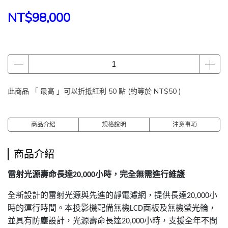
NT$98,000
此商品 「 最高 」可以折抵紅利
50
點 (約等於
NT$50
)
商品介紹
規格說明
注意事項
商品介紹
雷射光源壽命長達
小時，完全無需進行維護
20,000
全新設計的雷射光源與先進的靜電濾網，提供長達
小
20,000
時的運行時間。本投影機配備無機
面板及無機螢光輪，
LCD
並具有防塵設計，光源壽命長達
小時，支援全年不間
20,000