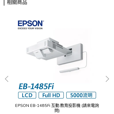
相關商品
影機
EPSON EB-1485Fi 互動.教育投影機 (請來電詢
問)