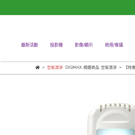
最新活動
投影機
影像/顯示
商用/會議
空氣清淨
,
DIGIMAX
,
精選商品
,
空氣清淨
【特惠