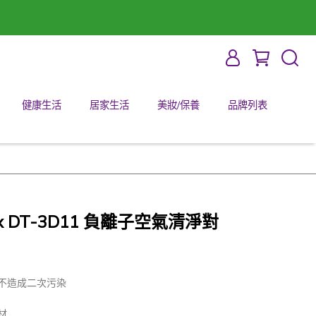
健康生活
居家生活
美妝/保養
品牌列表
x DT-3D11 負離子空氣清淨對
不造成二次污染
材