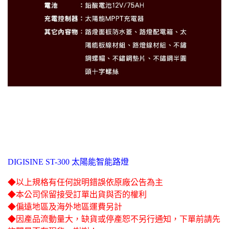
DIGISINE ST-300 太陽能智能路燈
◆以上規格有任何說明錯誤依原廠公告為主
◆本公司保留接受訂單出貨與否的權利
◆偏遠地區及海外地區運費另計
◆因產品流動量大，缺貨或停產恕不另行通知，下單前請先