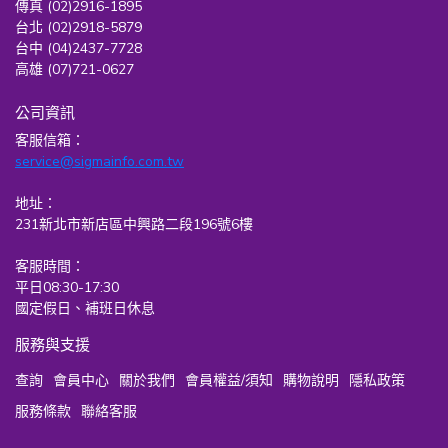
傳真 (02)2916-1895
台北 (02)2918-5879
台中 (04)2437-7728
高雄 (07)721-0627
公司資訊
客服信箱：
service@sigmainfo.com.tw
地址：
231新北市新店區中興路二段196號6樓
客服時間：
平日08:30-17:30
國定假日、補班日休息
服務與支援
查詢
會員中心
關於我們
會員權益/須知
購物說明
隱私政策
服務條款
聯絡客服