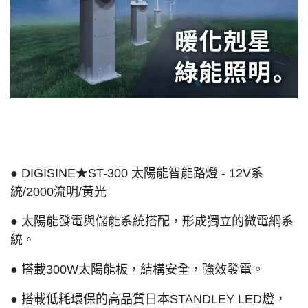
● DIGISINE★ST-300 太陽能智能路燈 - 12V系
統/2000流明/黃光
● 太陽能發電與儲能系統搭配，形成獨立的微電網系
統。
● 搭載300W太陽能板，結構安全，強效發電。
● 搭載低耗環保的高品質日本STANDLEY LED燈，