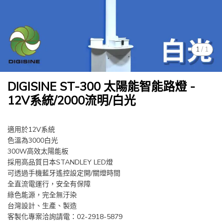
1
/
1
DIGISINE ST-300 太陽能智能路燈 -
12V系統/2000流明/白光
適用於12V系統
色溫為3000白光
300W高效太陽能板
採用高品質日本STANDLEY LED燈
可透過手機藍牙遙控設定開/關燈時間
全直流電運行，安全有保障
綠色能源，完全無汙染
台灣設計、生產、製造
客製化專案洽詢請電：02-2918-5879