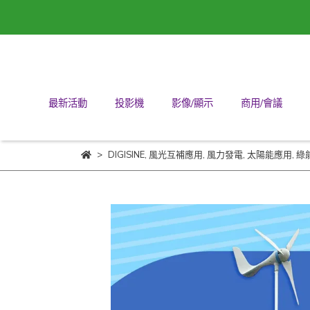
最新活動
投影機
影像/顯示
商用/會議
DIGISINE
,
風光互補應用
,
風力發電
,
太陽能應用
,
綠