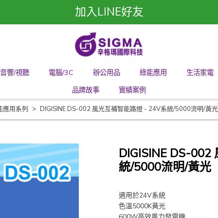
加入LINE好友
音響/視聽
電腦/3C
辦公用品
綠能應用
生活家電
品牌故事
實績案例
能應用系列
DIGISINE DS-002 風光互補智能路燈 - 24V系統/5000流明/黃光
DIGISINE DS-0
統/5000流明/黃光
適用於24V系統
色溫5000K黃光
600W高效風力發電機