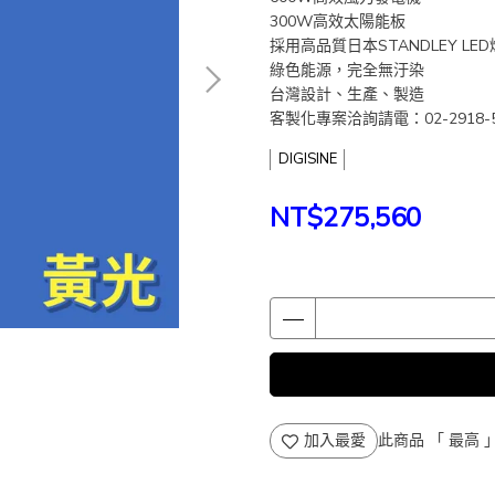
300W高效太陽能板
採用高品質日本STANDLEY LED
綠色能源，完全無汙染
台灣設計、生產、製造
客製化專案洽詢請電：02-2918-5
DIGISINE
NT$275,560
加入最愛
此商品 「 最高