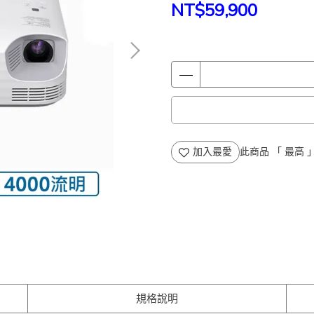
NT$59,900
加入最愛
此商品 「 最高
規格說明