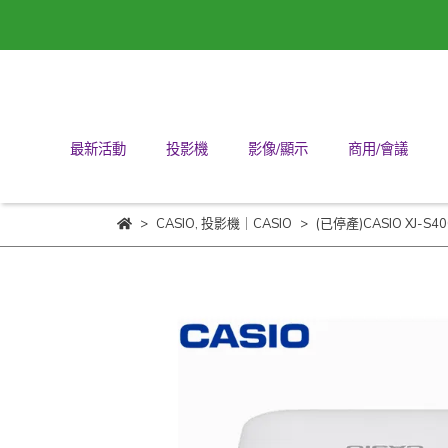
最新活動
投影機
影像/顯示
商用/會議
CASIO
,
投影機｜CASIO
(已停產)CASIO XJ-S