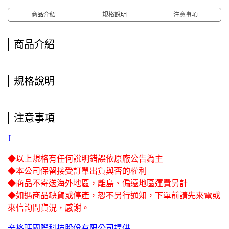
商品介紹
規格說明
注意事項
商品介紹
規格說明
注意事項
J
◆以上規格有任何說明錯誤依原廠公告為主
◆本公司保留接受訂單出貨與否的權利
◆商品不寄送海外地區，離島、偏遠地區運費另計
◆如遇商品缺貨或停產，恕不另行通知，下單前請先來電或
來信詢問貨況，感謝。
辛格瑪國際科技股份有限公司提供