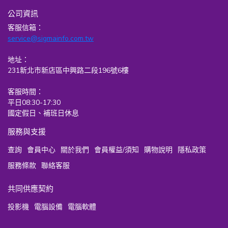
公司資訊
客服信箱：
service@sigmainfo.com.tw
地址：
231新北市新店區中興路二段196號6樓
客服時間：
平日08:30-17:30
國定假日、補班日休息
服務與支援
查詢
會員中心
關於我們
會員權益/須知
購物說明
隱私政策
服務條款
聯絡客服
共同供應契約
投影機
電腦設備
電腦軟體