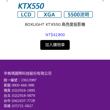
機
BOXLIGHT KTX550 高亮度投影機
NT$42,800
加入購物車
辛格瑪國際科技股份有限公司
統一編號｜23613987
客服 0800-666-988
傳真 (02)2916-1895
台北 (02)2918-5879
台中 (04)2437-7728
高雄 (07)721-0627