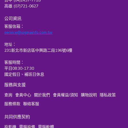
台中 (04)2437-7728
高雄 (07)721-0627
公司資訊
客服信箱：
service@sigmainfo.com.tw
地址：
231新北市新店區中興路二段196號6樓
客服時間：
平日08:30-17:30
國定假日、補班日休息
服務與支援
查詢
會員中心
關於我們
會員權益/須知
購物說明
隱私政策
服務條款
聯絡客服
共同供應契約
投影機
電腦設備
電腦軟體