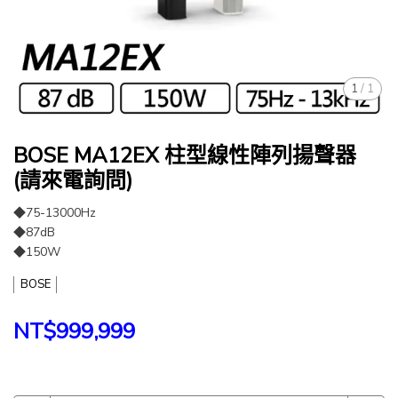
1
/
1
BOSE MA12EX 柱型線性陣列揚聲器
(請來電詢問)
◆75-13000Hz
◆87dB
◆150W
BOSE
NT$999,999