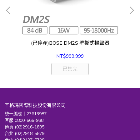
問)
(已停產)BOSE DM2S 壁掛式揚聲器
NT$999,999
已售完
辛格瑪國際科技股份有限公司
統一編號｜23613987
客服 0800-666-988
傳真 (02)2916-1895
台北 (02)2918-5879