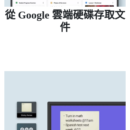
從 Google 雲端硬碟存取文
件