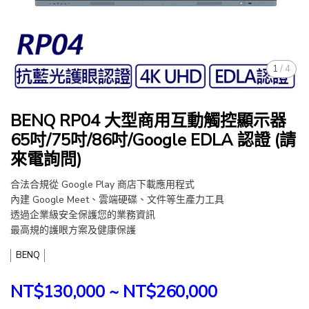
1
/
4
BENQ RP04 大型商用互動觸控顯示器
65吋/75吋/86吋/Google EDLA 認證 (請
來電詢問)
合法合規從 Google Play 商店下載應用程式
內建 Google Meet、雲端硬碟、文件等生產力工具
透過企業級安全保護您的業務資訊
最高規的護眼方案及健康保護
BENQ
NT$130,000
~
NT$260,000