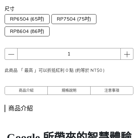
尺寸
RP6504 (65吋)
RP7504 (75吋)
RP8604 (86吋)
此商品 「 最高 」可以折抵紅利
0
點 (約等於
NT$0
)
商品介紹
規格說明
注意事項
商品介紹
Google 所帶來的智慧體驗