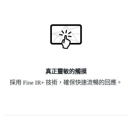
真正靈敏的觸摸
採用 Fine IR+ 技術，確保快速流暢的回應。