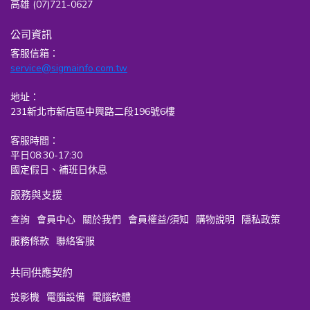
高雄 (07)721-0627
公司資訊
客服信箱：
service@sigmainfo.com.tw
地址：
231新北市新店區中興路二段196號6樓
客服時間：
平日08:30-17:30
國定假日、補班日休息
服務與支援
查詢
會員中心
關於我們
會員權益/須知
購物說明
隱私政策
服務條款
聯絡客服
共同供應契約
投影機
電腦設備
電腦軟體