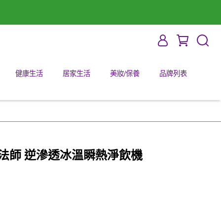
健康生活
居家生活
美妝/保養
品牌列表
火魔法師 逆滲透冰溫瞬熱淨飲機