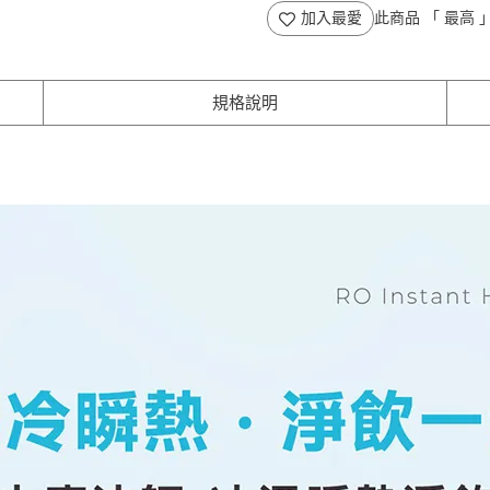
加入最愛
此商品 「 最高
規格說明