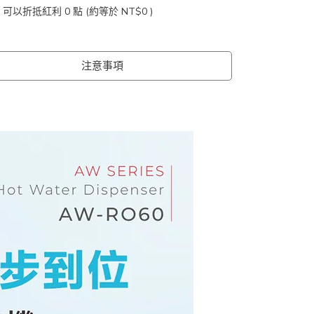
 」可以折抵紅利
0
點 (約等於
NT$0
)
注意事項