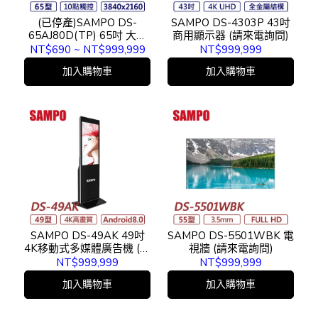
(已停產)SAMPO DS-
SAMPO DS-4303P 43吋
65AJ80D(TP) 65吋 大型
商用顯示器 (請來電詢問)
觸控顯示器
NT$690
~
NT$999,999
NT$999,999
加入購物車
加入購物車
SAMPO DS-49AK 49吋
SAMPO DS-5501WBK 電
4K移動式多媒體廣告機 (請
視牆 (請來電詢問)
來電詢問)
NT$999,999
NT$999,999
加入購物車
加入購物車