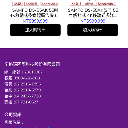
SAMPO DS-55AK 55吋
SAMPO DS-55AK(SP) 55
4K移動式多媒體廣告機 (請
吋 觸控式 4K移動式多媒體
來電詢問)
廣告機 (請來電詢問)
NT$999,999
NT$999,999
加入購物車
加入購物車
辛格瑪國際科技股份有限公司
統一編號｜23613987
客服 0800-666-988
傳真 (02)2916-1895
台北 (02)2918-5879
台中 (04)2437-7728
高雄 (07)721-0627
公司資訊
客服信箱：