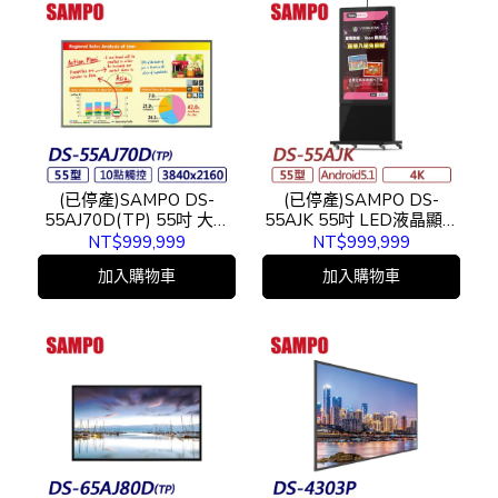
(已停產)SAMPO DS-
(已停產)SAMPO DS-
55AJ70D(TP) 55吋 大型
55AJK 55吋 LED液晶顯示
觸控顯示器
器
NT$999,999
NT$999,999
加入購物車
加入購物車