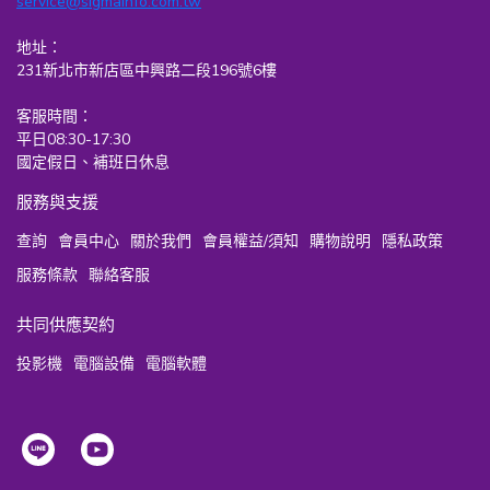
service@sigmainfo.com.tw
地址：
231新北市新店區中興路二段196號6樓
客服時間：
平日08:30-17:30
國定假日、補班日休息
服務與支援
查詢
會員中心
關於我們
會員權益/須知
購物說明
隱私政策
服務條款
聯絡客服
共同供應契約
投影機
電腦設備
電腦軟體