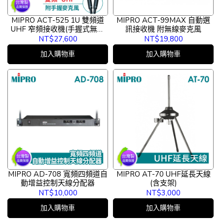
MIPRO ACT-525 1U 雙頻道
MIPRO ACT-99MAX 自動選
UHF 窄頻接收機(手握式無線
訊接收機 附無線麥克風
麥克風)
NT$27,600
NT$19,800
加入購物車
加入購物車
MIPRO AD-708 寬頻四頻道自
MIPRO AT-70 UHF延長天線
動增益控制天線分配器
(含支架)
NT$10,000
NT$3,000
加入購物車
加入購物車