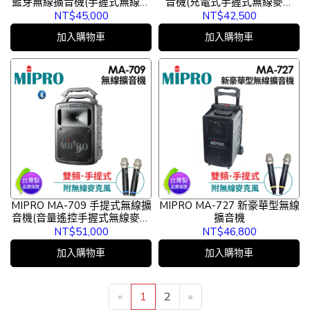
藍芽無線擴音機(手握式無線麥
音機(充電式手握式無線麥克
克風)
風)
NT$45,000
NT$42,500
加入購物車
加入購物車
MIPRO MA-709 手提式無線擴
MIPRO MA-727 新豪華型無線
音機(音量遙控手握式無線麥克
擴音機
風)
NT$51,000
NT$46,800
加入購物車
加入購物車
«
1
2
»