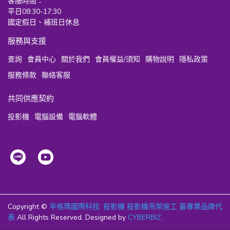
客服時間：
平日08:30-17:30
國定假日、補班日休息
服務與支援
查詢
會員中心
關於我們
會員權益/須知
購物說明
隱私政策
服務條款
聯絡客服
共同供應契約
投影機
電腦設備
電腦軟體
Copyright ©
辛格瑪國際科技: 投影機 投影機吊架施工 最專業品牌代
表
All Rights Reserved.
Designed by
CYBERBIZ
.