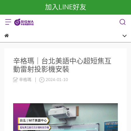
加入LINE好友
辛格瑪｜台北美語中心超短焦互
動雷射投影機安裝
辛格瑪
2024-01-10