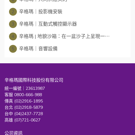
2
辛格瑪｜投影機安裝
3
辛格瑪｜互動式觸控顯示器
4
辛格瑪 | 地貌沙箱：在一盆沙子上呈現一⋯
5
辛格瑪｜音響設備
辛格瑪國際科技股份有限公司
統一編號｜23613987
客服 0800-666-988
傳真 (02)2916-1895
台北 (02)2918-5879
台中 (04)2437-7728
高雄 (07)721-0627
公司資訊