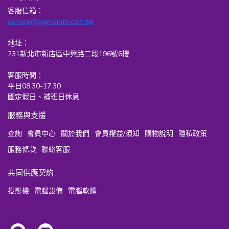
客服信箱：
service@sigmainfo.com.tw
地址：
231新北市新店區中興路二段196號6樓
客服時間：
平日08:30-17:30
國定假日、補班日休息
服務與支援
查詢
會員中心
關於我們
會員權益/須知
購物說明
隱私政策
服務條款
聯絡客服
共同供應契約
投影機
電腦設備
電腦軟體